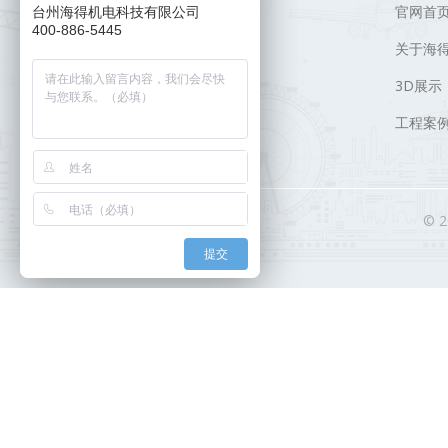
官网首
台州海得机电科技有限公司
400-886-5445
关于海
3D展示
工程案
© 
提交