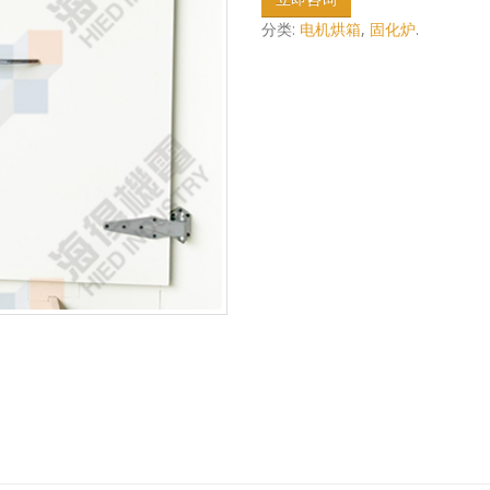
分类:
电机烘箱
,
固化炉
.