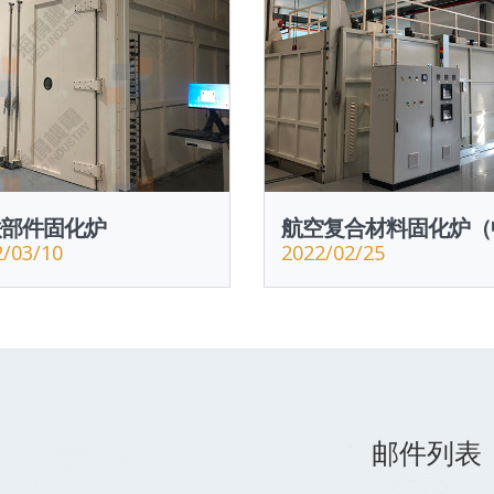
铁部件固化炉
航空复合材料固化炉（
2/03/10
2022/02/25
邮件列表