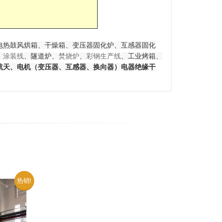
电热鼓风烘箱、干燥箱、变压器固化炉、互感器固化
、
涂装
线
、隧道炉、
焚烧炉
、
彩钢生产线
、工业烤箱、
航天、电机（变压器、互感器、换向器）电器绝缘干
热销!