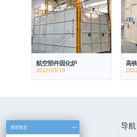
航空部件固化炉
高
2022/03/10
202
导航
请您留言