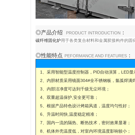
◎产品介绍
：
PRODUCT INTRODUCTION
用于各类复合材料和金属胶接构件的固化
碳纤维固化炉
◎性能特点
：
PEFORMANCE AND FEATURES
1、采用智能型温度控制器，PID自动演算，LED
2、内胆材质采用镜面304#全不锈钢板，氩弧焊
3、内部洁净度可达到千级无尘环境；
4、双重超温保护,安全更可靠；
5、根据产品特色设计烤箱风道，温度均匀性好；
6、升温时间快,温度稳定精准；
7、国内一流的隔热、断热技术，密封效果显著；
8、机体外壳温度低，对室内环境温度影响较小；