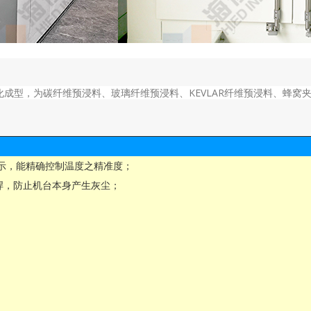
成型，为碳纤维预浸料、玻璃纤维预浸料、KEVLAR纤维预浸料、蜂窝
显示，能精确控制温度之精准度；
满焊，防止机台本身产生灰尘；