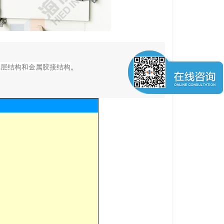
夹层结构和金属胶接结构
。