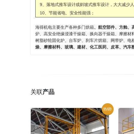
9、落地式推车设计或斜坡式推车设计，大大减少
10、节能省电、安全性能强；
海得机电主要生产各种多门烘箱
、航空部件、方舱、
炉、高安全绝缘浸漆干燥箱、换向器干燥箱、摩擦材
树脂砂轮固化炉、台车炉、刹车片烘箱、网带炉、电
燥、摩擦材料、玻璃、建材、化工医药、皮革、汽车
关联
产品
热销!