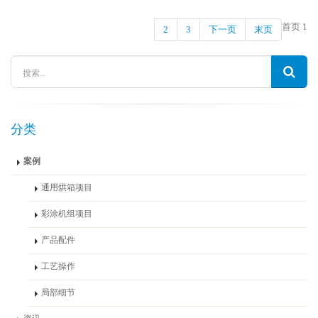
首页
1
2
3
下一页
末页
分类
案例
通用烘箱项目
彩涂机组项目
产品配件
工艺操作
局部细节