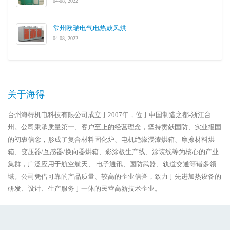
04-08, 2022
常州欧瑞电气电热鼓风烘
04-08, 2022
关于海得
台州海得机电科技有限公司成立于2007年，位于中国制造之都-浙江台
州。公司秉承质量第一、客户至上的经营理念，坚持贡献国防、实业报国
的初衷信念，形成了复合材料固化炉、电机绝缘浸漆烘箱、摩擦材料烘
箱、变压器/互感器/换向器烘箱、彩涂板生产线、涂装线等为核心的产业
集群，广泛应用于航空航天、 电子通讯、国防武器、轨道交通等诸多领
域。公司凭借可靠的产品质量、较高的企业信誉，致力于先进加热设备的
研发、设计、生产服务于一体的民营高新技术企业。