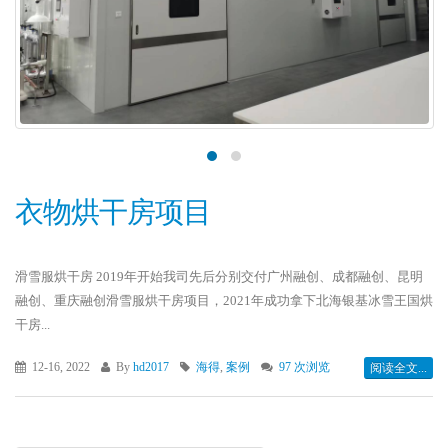
衣物烘干房项目
滑雪服烘干房 2019年开始我司先后分别交付广州融创、成都融创、昆明
融创、重庆融创滑雪服烘干房项目，2021年成功拿下北海银基冰雪王国烘
干房...
12-16, 2022
By
hd2017
海得
,
案例
97 次浏览
阅读全文...