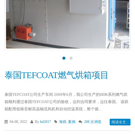
泰国TEFCOAT燃气烘箱项目
泰国TEFCOAT公司生产车间 2009年6月，我公司生产的HDR系列燃气烘
箱顺利通过泰国TEFCOAT公司的验收，达到合同要求，运往泰国。 该烘
箱配用低噪音耐高温轴流风机和自动控温系统，整个循...
04-08, 2022
By
hd2017
海得
,
案例
208 次浏览
阅读全文...