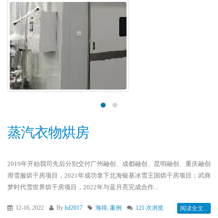
蒸汽衣物烘房
2019年开始我司先后分别交付广州融创、成都融创、昆明融创、重庆融创
滑雪服烘干房项目，2021年成功拿下北海银基冰雪王国烘干房项目；武商
梦时代雪世界烘干房项目，2022年与蓝月亮完成合作...
12-16, 2022
By
hd2017
海得
,
案例
121 次浏览
阅读全文...