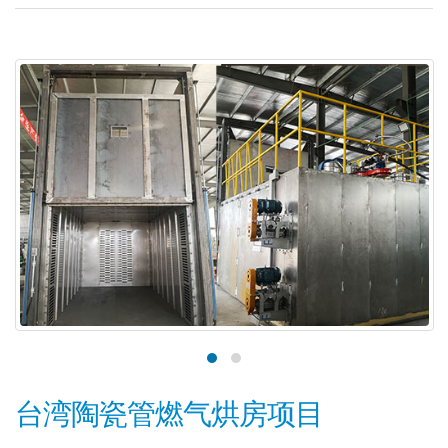
台湾陶瓷管燃气烘房项目