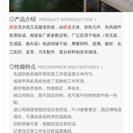
◎产品介绍
：
PRODUCT INTRODUCTION
烘
道
流水线又名隧道烘箱，由
烘
道
主体、加热元件、热风循环
装置组成。根据各厂家参数定制。广泛应用于电机（变压器、
互感器、换向器）电器绝缘干燥、摩擦材料、玻璃、建材、化
工医药、皮革、汽车配件、复合材料制造等领域。
◎性能特点
：
PEFORMANCE AND FEATURES
先进的热风循环系统使工作室温度分布均匀。
低噪声风机系统创造了安静的工作环境。
密封电热管加热，性能稳定，寿命长。
独立控制台，既可就近控制，也可集中到控制室中统一控
制。
进口高精度智能控温仪表控温，P.I.D参数整定，固态继电器
调功，可遇设多段程序控温曲线。
控制灵敏可靠，智能控温仪表控温。
记录仪记录工作全过程温度曲线。