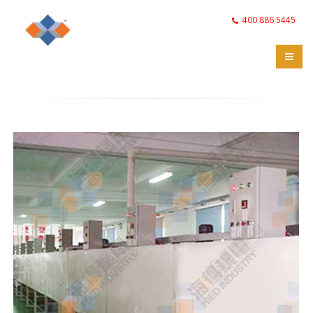
400 886 5445