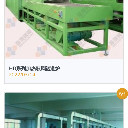
HD系列加热鼓风隧道炉
2022/03/14
热销!