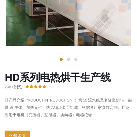
HD系列电热烘干生产线
2987
浏览
5.00
out of 5
◎产品介绍 PRODUCT INTRODUCTION ： 烘 道 流水线又名隧道烘箱，由
烘 道 主体、加热元件、热风循环装置组成。根据各厂家参数定制。广泛
应用于电机（变压器、互感器、换向器）电器绝缘
立即咨询