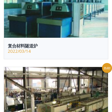
复合材料隧道炉
2022/03/14
热销!