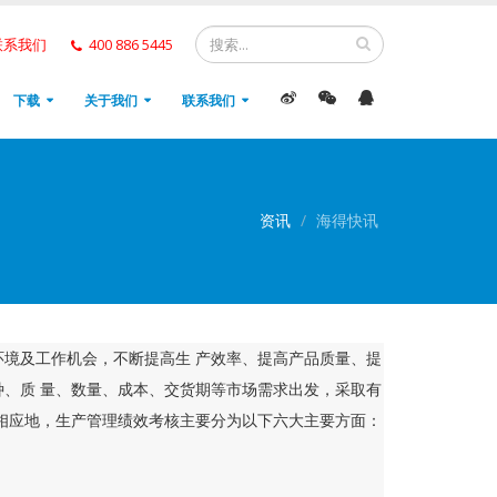
联系我们
400 886 5445
下载
关于我们
联系我们
资讯
海得快讯
境及工作机会，不断提高生 产效率、提高产品质量、提
、质 量、数量、成本、交货期等市场需求出发，采取有
相应地，生产管理绩效考核主要分为以下六大主要方面：