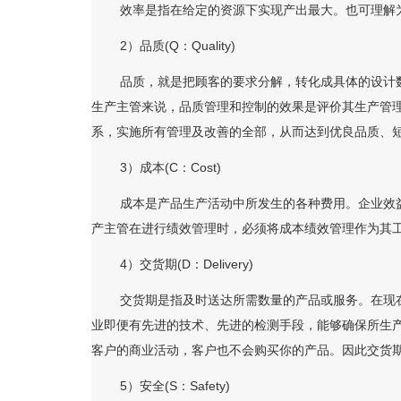
效率是指在给定的资源下实现产出最大。也可理解为相
2）品质(Q：Quality)
品质，就是把顾客的要求分解，转化成具体的设计数据
生产主管来说，品质管理和控制的效果是评价其生产管
系，实施所有管理及改善的全部，从而达到优良品质、
3）成本(C：Cost)
成本是产品生产活动中所发生的各种费用。企业效益的
产主管在进行绩效管理时，必须将成本绩效管理作为其
4）交货期(D：Delivery)
交货期是指及时送达所需数量的产品或服务。在现在的
业即便有先进的技术、先进的检测手段，能够确保所生
客户的商业活动，客户也不会购买你的产品。因此交货
5）安全(S：Safety)