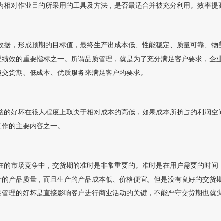
对作业目的所采用的工具及方法，是否最适合并被充分利用。效率提高
，形成预期的目标值，最终生产出成本低、性能稳定、质量可靠、物美
理绩效的重要指标之一。所谓品质管理，就是为了充分满足客户要求，企业
短交货期、低成本、优质服务来满足客户的要求。
好坏在很大程度上取决于相对成本的高低，如果成本所挤占的利润空间
工作的主要内容之一。
市场竞争中，交货期的准时是非常重要的。准时是在用户需要的时间，
产的产品质量，而且生产的产品成本低、价格便宜。但是没有良好的交货期
期管理的好坏是直接影响客户进行商业活动的关键，不能严守交货期也就失