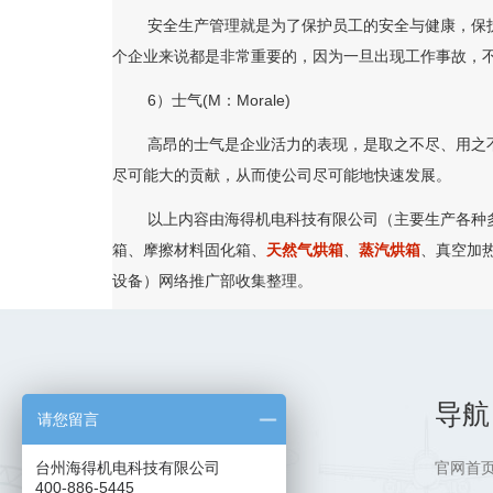
安全生产管理就是为了保护员工的安全与健康，保护财
个企业来说都是非常重要的，因为一旦出现工作事故，
6）士气(M：Morale)
高昂的士气是企业活力的表现，是取之不尽、用之不竭
尽可能大的贡献，从而使公司尽可能地快速发展。
以上内容由海得机电科技有限公司（主要生产各种多
箱、摩擦材料固化箱、
天然气烘箱
、
蒸汽烘箱
、真空加
设备）网络推广部收集整理。
导航
请您留言
官网首
台州海得机电科技有限公司
400-886-5445