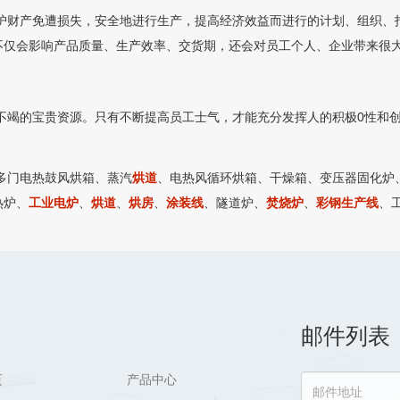
产免遭损失，安全地进行生产，提高经济效益而进行的计划、组织、指
不仅会影响产品质量、生产效率、交货期，还会对员工个人、企业带来很大
的宝贵资源。只有不断提高员工士气，才能充分发挥人的积极0性和创
门电热鼓风烘箱、蒸汽
烘道
、电热风循环烘箱、干燥箱、变压器固化炉
热炉、
工业电炉
、
烘道
、
烘房
、
涂装线
、隧道炉、
焚烧炉
、
彩钢生产线
、
邮件列表
页
产品中心